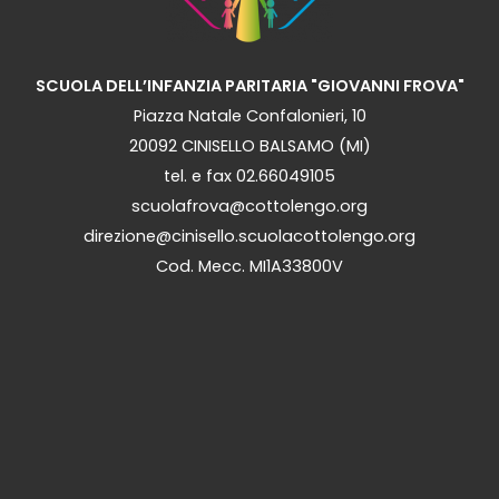
SCUOLA DELL’INFANZIA PARITARIA "GIOVANNI FROVA"
Piazza Natale Confalonieri, 10
20092 CINISELLO BALSAMO (MI)
tel. e fax 02.66049105
scuolafrova@cottolengo.org
direzione@cinisello.scuolacottolengo.org
Cod. Mecc. MI1A33800V