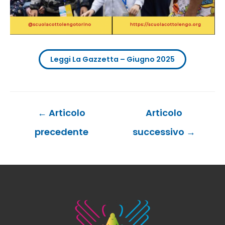
Leggi La Gazzetta – Giugno 2025
Navigazione
←
Articolo
Articolo
articoli
precedente
successivo
→